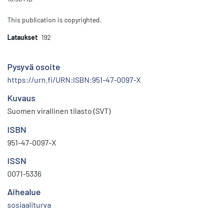
This publication is copyrighted.
Lataukset
192
Pysyvä osoite
https://urn.fi/URN:ISBN:951-47-0097-X
Kuvaus
Suomen virallinen tilasto (SVT)
ISBN
951-47-0097-X
ISSN
0071-5336
Aihealue
sosiaaliturva