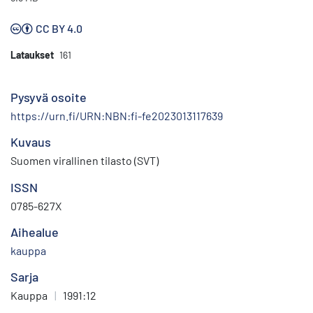
CC BY 4.0
Lataukset
161
Pysyvä osoite
https://urn.fi/URN:NBN:fi-fe2023013117639
Kuvaus
Suomen virallinen tilasto (SVT)
ISSN
0785-627X
Aihealue
kauppa
Sarja
Kauppa
|
1991:12