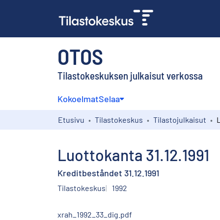
OTOS
Tilastokeskuksen julkaisut verkossa
Kokoelmat
Selaa
Etusivu
Tilastokeskus
Tilastojulkaisut
Luottokanta 31.12.1991
Kreditbeståndet 31.12.1991
Tilastokeskus
1992
xrah_1992_33_dig.pdf