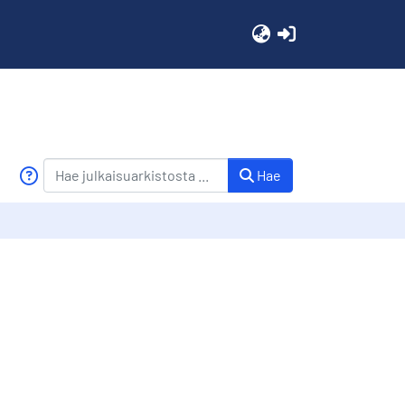
(current)
Hae