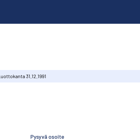
Luottokanta 31.12.1991
Pysyvä osoite