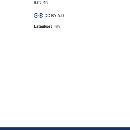
9.07 MB
CC BY 4.0
Lataukset
184