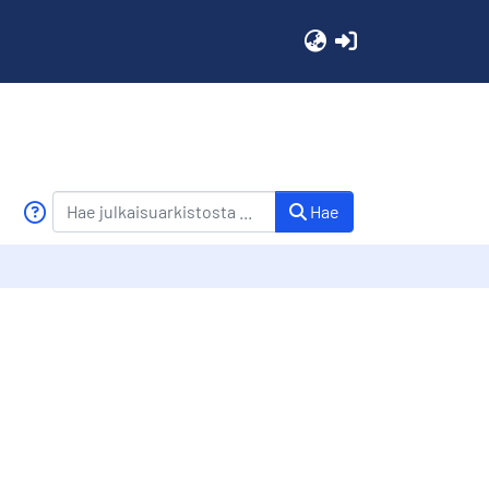
(current)
Hae