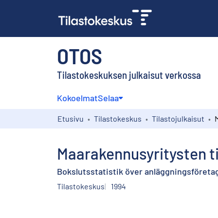
OTOS
Tilastokeskuksen julkaisut verkossa
Kokoelmat
Selaa
Etusivu
Tilastokeskus
Tilastojulkaisut
Maarakennusyritysten ti
Bokslutsstatistik över anläggningsföreta
Tilastokeskus
1994