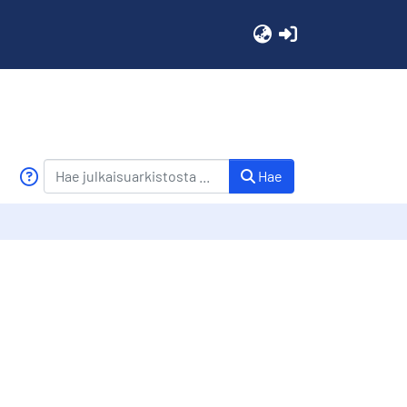
(current)
Hae