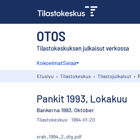
OTOS
Tilastokeskuksen julkaisut verkossa
Kokoelmat
Selaa
Etusivu
Tilastokeskus
Tilastojulkaisut
Pankit 1993, Lokakuu
Bankerna 1993, Oktober
Tilastokeskus
1994-01-20
xrah_1994_2_dig.pdf