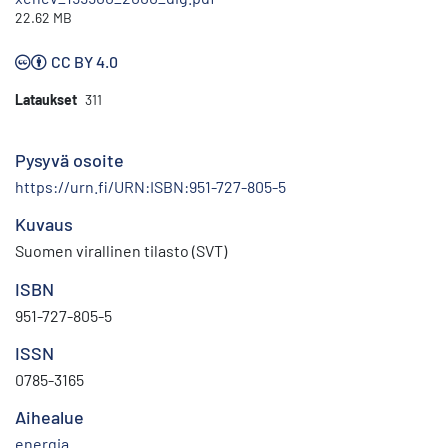
22.62 MB
CC BY 4.0
Lataukset
311
Pysyvä osoite
https://urn.fi/URN:ISBN:951-727-805-5
Kuvaus
Suomen virallinen tilasto (SVT)
ISBN
951-727-805-5
ISSN
0785-3165
Aihealue
energia