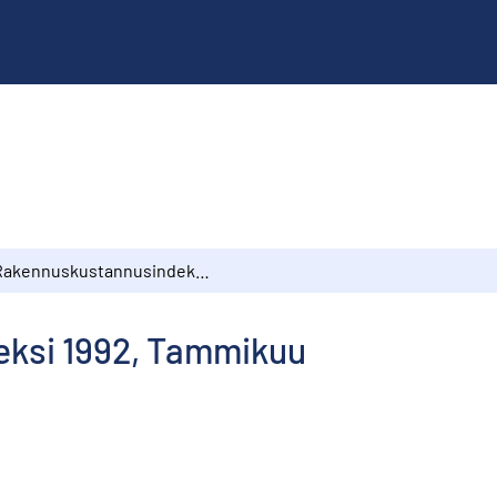
Rakennuskustannusindeksi 1992, Tammikuu
ksi 1992, Tammikuu