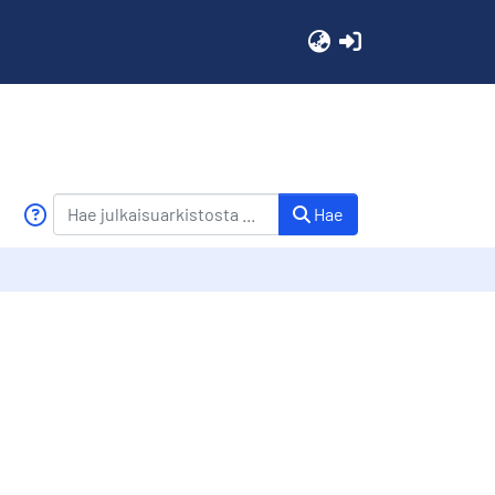
(current)
Hae