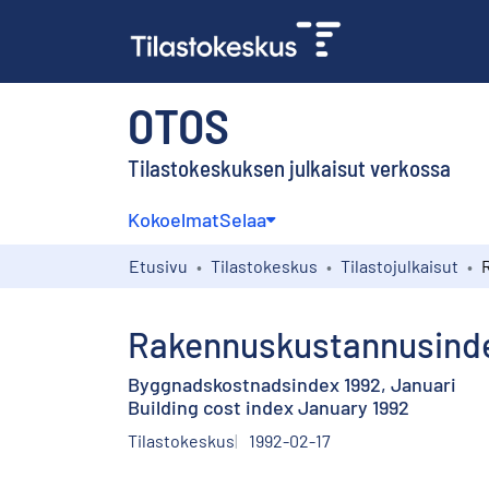
OTOS
Tilastokeskuksen julkaisut verkossa
Kokoelmat
Selaa
Etusivu
Tilastokeskus
Tilastojulkaisut
Rakennuskustannusinde
Byggnadskostnadsindex 1992, Januari
Building cost index January 1992
Tilastokeskus
1992-02-17