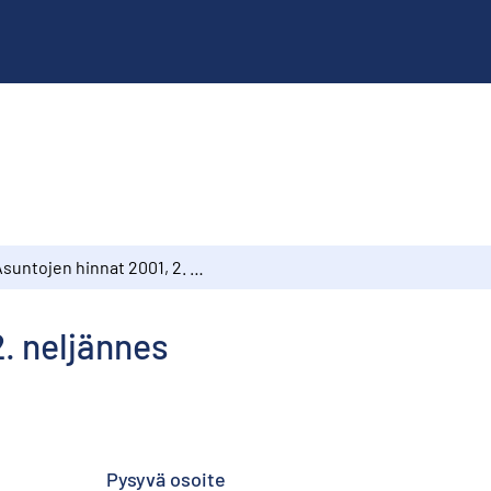
Asuntojen hinnat 2001, 2. neljännes
2. neljännes
Pysyvä osoite