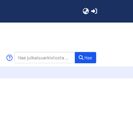
(current)
Hae