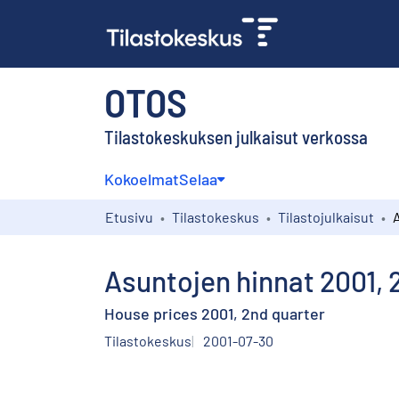
OTOS
Tilastokeskuksen julkaisut verkossa
Kokoelmat
Selaa
Etusivu
Tilastokeskus
Tilastojulkaisut
Asuntojen hinnat 2001, 
House prices 2001, 2nd quarter
Tilastokeskus
2001-07-30