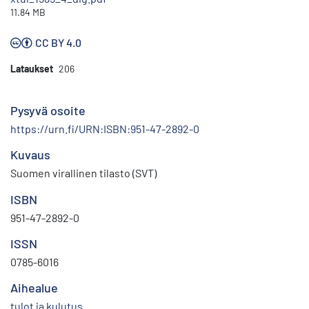
11.84 MB
CC BY 4.0
Lataukset
206
Pysyvä osoite
https://urn.fi/URN:ISBN:951-47-2892-0
Kuvaus
Suomen virallinen tilasto (SVT)
ISBN
951-47-2892-0
ISSN
0785-6016
Aihealue
tulot ja kulutus