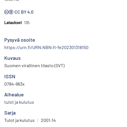
CC BY 4.0
Lataukset
135
Pysyvä osoite
https://urn.fi/URN:NBN:fi-fe202301318150
Kuvaus
Suomen virallinen tilasto (SVT)
ISSN
0784-963x
Aihealue
tulot ja kulutus
Sarja
Tulot ja kulutus
|
2001:14