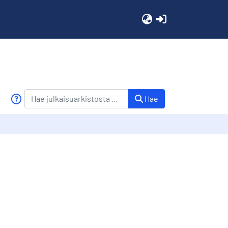
(current)
Hae