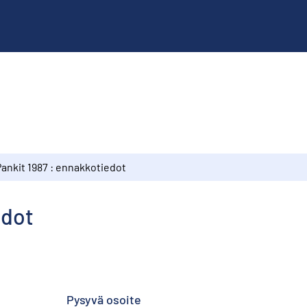
Pankit 1987 : ennakkotiedot
edot
Pysyvä osoite