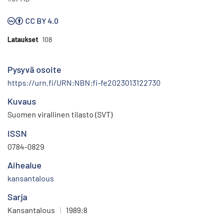
CC BY 4.0
Lataukset
108
Pysyvä osoite
https://urn.fi/URN:NBN:fi-fe2023013122730
Kuvaus
Suomen virallinen tilasto (SVT)
ISSN
0784-0829
Aihealue
kansantalous
Sarja
Kansantalous
|
1989:8