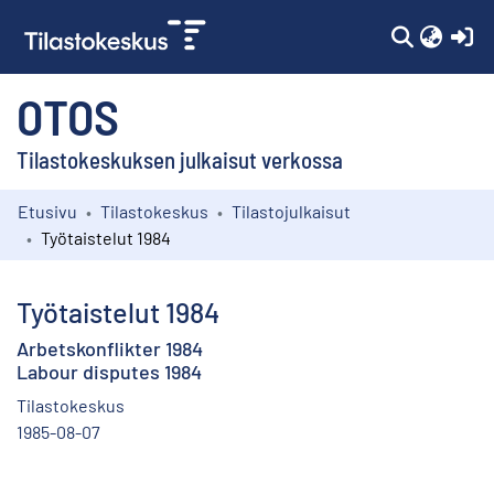
(c
OTOS
Tilastokeskuksen julkaisut verkossa
Etusivu
Tilastokeskus
Tilastojulkaisut
Kokoelmat
Työtaistelut 1984
Selaa
Työtaistelut 1984
Arbetskonflikter 1984
Labour disputes 1984
Tilastokeskus
1985-08-07