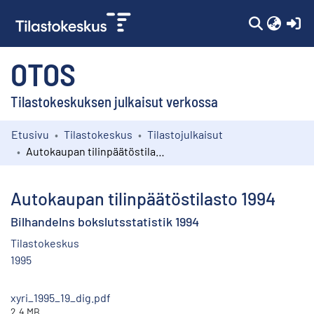
(c
OTOS
Tilastokeskuksen julkaisut verkossa
Etusivu
Tilastokeskus
Tilastojulkaisut
Kokoelmat
Autokaupan tilinpäätöstilasto 1994
Selaa
Autokaupan tilinpäätöstilasto 1994
Bilhandelns bokslutsstatistik 1994
Tilastokeskus
1995
xyri_1995_19_dig.pdf
2.4 MB