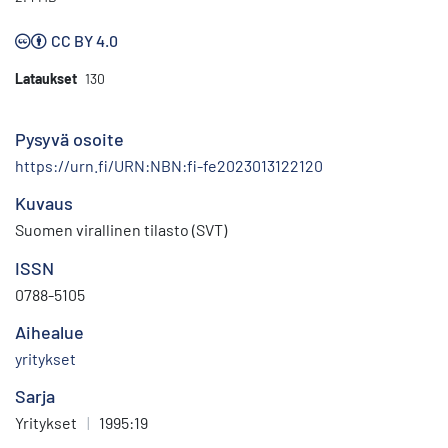
CC BY 4.0
Lataukset
130
Pysyvä osoite
https://urn.fi/URN:NBN:fi-fe2023013122120
Kuvaus
Suomen virallinen tilasto (SVT)
ISSN
0788-5105
Aihealue
yritykset
Sarja
Yritykset
|
1995:19