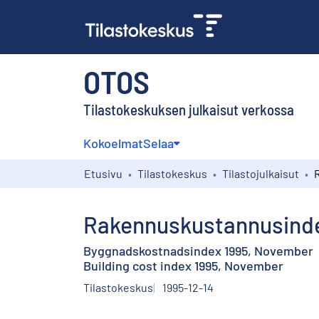
OTOS
Tilastokeskuksen julkaisut verkossa
Kokoelmat
Selaa
Etusivu
Tilastokeskus
Tilastojulkaisut
Rakennuskustannusinde
Byggnadskostnadsindex 1995, November
Building cost index 1995, November
Tilastokeskus
1995-12-14