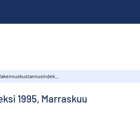
Rakennuskustannusindeksi 1995, Marraskuu
ksi 1995, Marraskuu