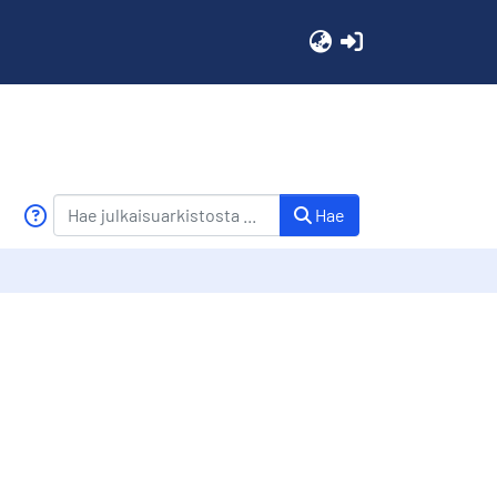
(current)
Hae