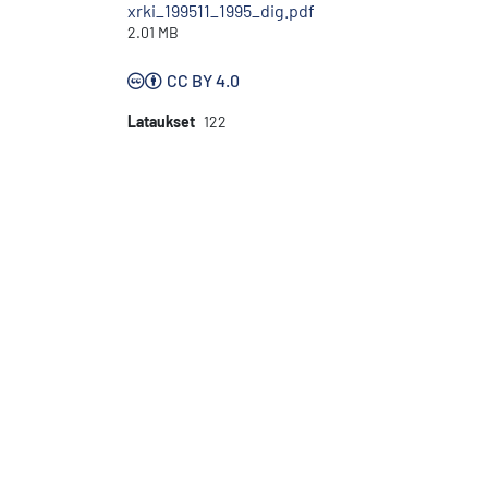
xrki_199511_1995_dig.pdf
2.01 MB
CC BY 4.0
Lataukset
122