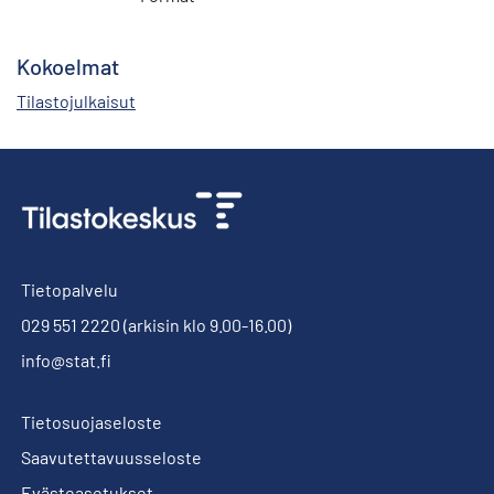
Kokoelmat
Tilastojulkaisut
Tietopalvelu
029 551 2220
(arkisin klo 9.00-16.00)
info@stat.fi
Tietosuojaseloste
Saavutettavuusseloste
Evästeasetukset