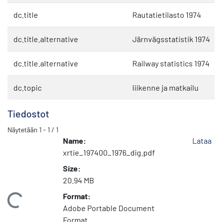
dc.title
Rautatietilasto 1974
dc.title.alternative
Järnvägsstatistik 1974
dc.title.alternative
Railway statistics 1974
dc.topic
liikenne ja matkailu
Tiedostot
Näytetään
1 - 1 / 1
Name:
Lataa
xrtie_197400_1976_dig.pdf
Size:
20.94 MB
Format:
Ladataan...
Adobe Portable Document
Format