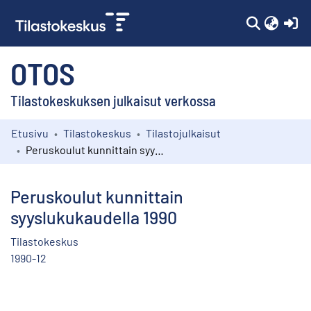
(c
OTOS
Tilastokeskuksen julkaisut verkossa
Etusivu
Tilastokeskus
Tilastojulkaisut
Kokoelmat
Peruskoulut kunnittain syyslukukaudella 1990
Selaa
Peruskoulut kunnittain
syyslukukaudella 1990
Tilastokeskus
1990-12