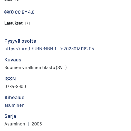
CC BY 4.0
Lataukset
171
Pysyvä osoite
https://urn.fi/URN:NBN:fi-fe2023013118205
Kuvaus
Suomen virallinen tilasto (SVT)
ISSN
0784-8900
Aihealue
asuminen
Sarja
Asuminen
|
2006