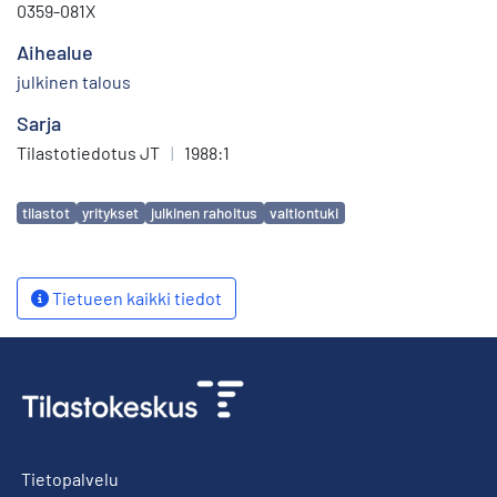
0359-081X
Aihealue
julkinen talous
Sarja
Tilastotiedotus JT
|
1988:1
Avainsanat
tilastot
yritykset
julkinen rahoitus
valtiontuki
Tietueen kaikki tiedot
Tietopalvelu