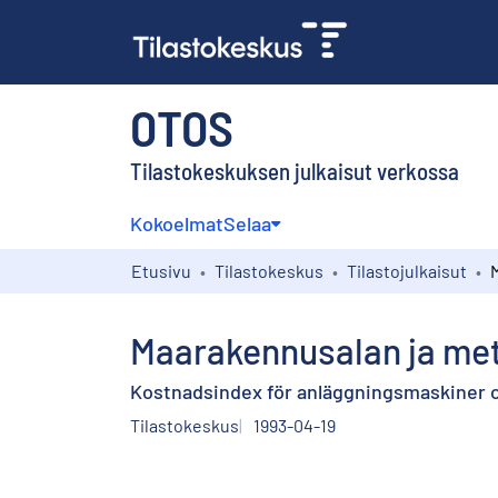
OTOS
Tilastokeskuksen julkaisut verkossa
Kokoelmat
Selaa
Etusivu
Tilastokeskus
Tilastojulkaisut
Maarakennusalan ja met
Kostnadsindex för anläggningsmaskiner oc
Tilastokeskus
1993-04-19