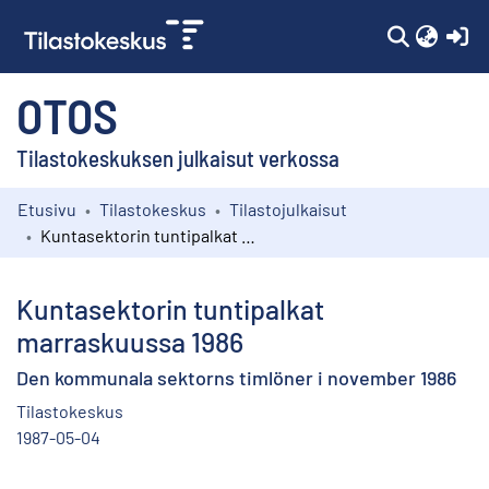
(c
OTOS
Tilastokeskuksen julkaisut verkossa
Etusivu
Tilastokeskus
Tilastojulkaisut
Kokoelmat
Kuntasektorin tuntipalkat marraskuussa 1986
Selaa
Kuntasektorin tuntipalkat
marraskuussa 1986
Den kommunala sektorns timlöner i november 1986
Tilastokeskus
1987-05-04