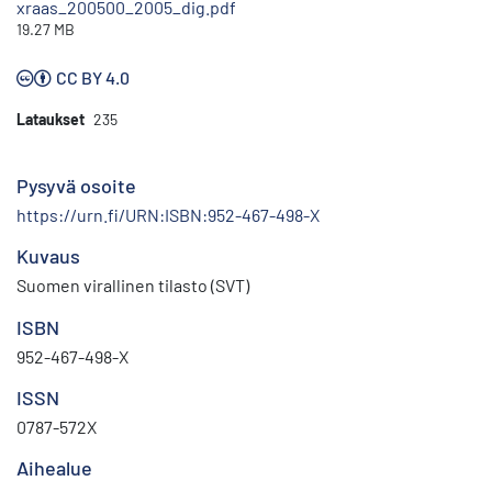
xraas_200500_2005_dig.pdf
19.27 MB
CC BY 4.0
Lataukset
235
Pysyvä osoite
https://urn.fi/URN:ISBN:952-467-498-X
Kuvaus
Suomen virallinen tilasto (SVT)
ISBN
952-467-498-X
ISSN
0787-572X
Aihealue