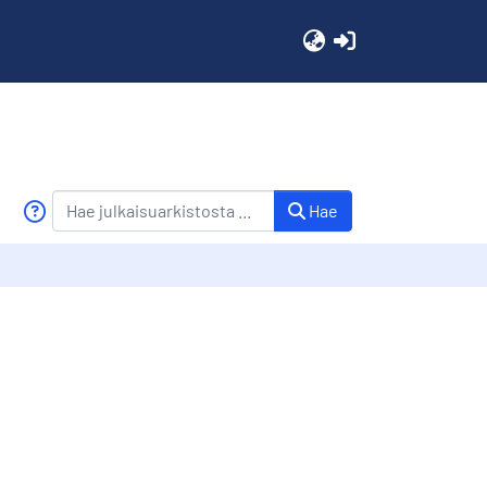
(current)
Hae