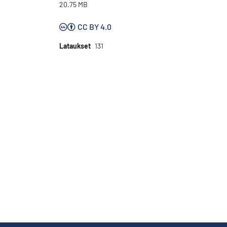
20.75 MB
CC BY 4.0
Lataukset
131