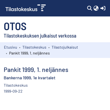
(c
OTOS
Tilastokeskuksen julkaisut verkossa
Etusivu
Tilastokeskus
Tilastojulkaisut
Kokoelmat
Pankit 1999, 1. neljännes
Selaa
Pankit 1999, 1. neljännes
Bankerna 1999, 1e kvartalet
Tilastokeskus
1999-09-22