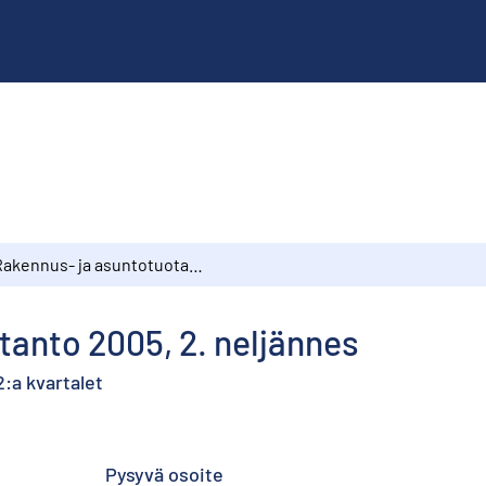
Rakennus- ja asuntotuotanto 2005, 2. neljännes
anto 2005, 2. neljännes
:a kvartalet
Pysyvä osoite