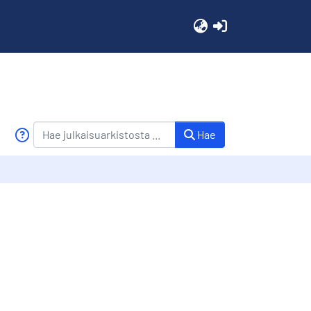
(current)
Hae