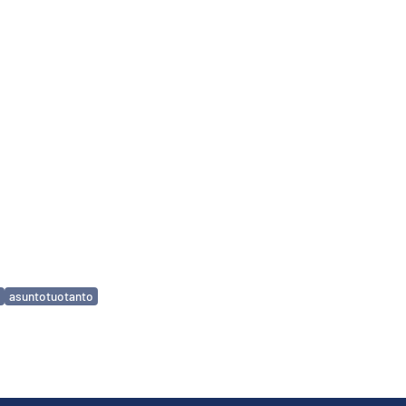
asuntotuotanto