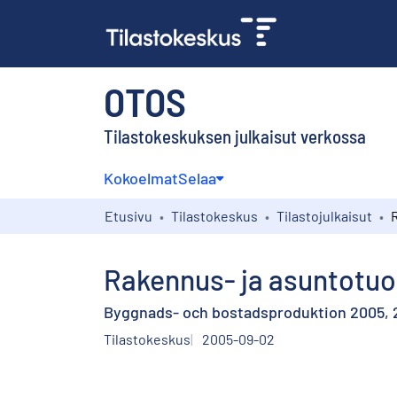
OTOS
Tilastokeskuksen julkaisut verkossa
Kokoelmat
Selaa
Etusivu
Tilastokeskus
Tilastojulkaisut
Rakennus- ja asuntotuot
Byggnads- och bostadsproduktion 2005, 2
Tilastokeskus
2005-09-02