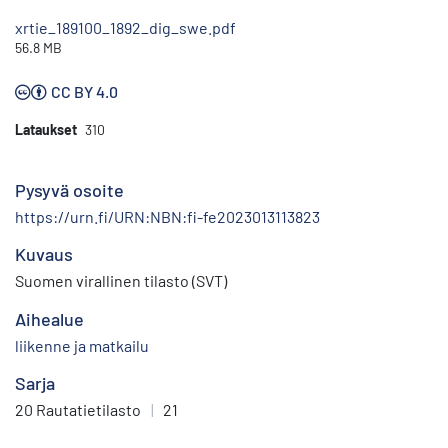
xrtie_189100_1892_dig_swe.pdf
56.8 MB
CC BY 4.0
Lataukset
310
Pysyvä osoite
https://urn.fi/URN:NBN:fi-fe2023013113823
Kuvaus
Suomen virallinen tilasto (SVT)
Aihealue
liikenne ja matkailu
Sarja
20 Rautatietilasto
|
21