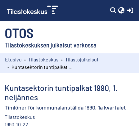
(c
OTOS
Tilastokeskuksen julkaisut verkossa
Etusivu
Tilastokeskus
Tilastojulkaisut
Kokoelmat
Kuntasektorin tuntipalkat 1990, 1. neljännes
Selaa
Kuntasektorin tuntipalkat 1990, 1.
neljännes
Timlöner för kommunalanställda 1990, 1a kvartalet
Tilastokeskus
1990-10-22