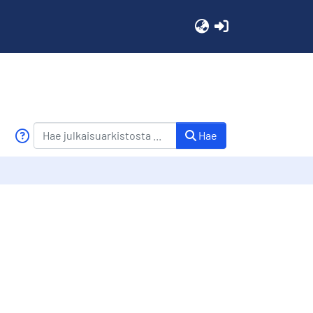
(current)
Hae