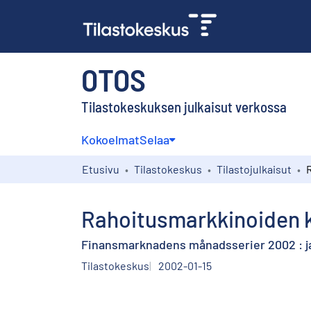
OTOS
Tilastokeskuksen julkaisut verkossa
Kokoelmat
Selaa
Etusivu
Tilastokeskus
Tilastojulkaisut
Rahoitusmarkkinoiden k
Finansmarknadens månadsserier 2002 : j
Tilastokeskus
2002-01-15