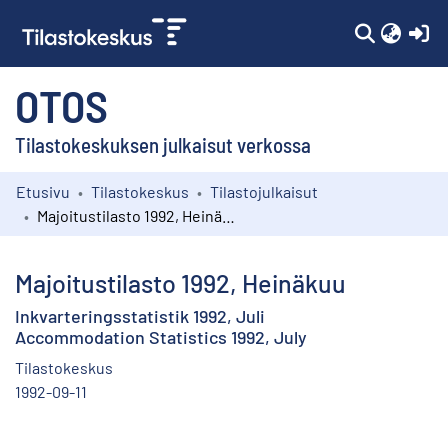
(c
OTOS
Tilastokeskuksen julkaisut verkossa
Etusivu
Tilastokeskus
Tilastojulkaisut
Kokoelmat
Majoitustilasto 1992, Heinäkuu
Selaa
Majoitustilasto 1992, Heinäkuu
Inkvarteringsstatistik 1992, Juli
Accommodation Statistics 1992, July
Tilastokeskus
1992-09-11