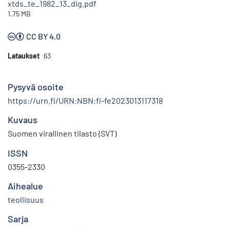
xtds_te_1982_13_dig.pdf
1.75 MB
CC BY 4.0
Lataukset
63
Pysyvä osoite
https://urn.fi/URN:NBN:fi-fe2023013117318
Kuvaus
Suomen virallinen tilasto (SVT)
ISSN
0355-2330
Aihealue
teollisuus
Sarja