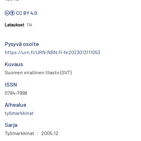
CC BY 4.0
Lataukset
114
Pysyvä osoite
https://urn.fi/URN:NBN:fi-fe2023013111053
Kuvaus
Suomen virallinen tilasto (SVT)
ISSN
0784-7998
Aihealue
työmarkkinat
Sarja
Työmarkkinat
|
2005:12