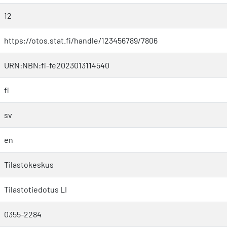
12
https://otos.stat.fi/handle/123456789/7806
URN:NBN:fi-fe2023013114540
fi
sv
en
Tilastokeskus
Tilastotiedotus LI
0355-2284