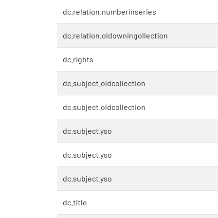
dc.relation.numberinseries
dc.relation.oldowningollection
dc.rights
dc.subject.oldcollection
dc.subject.oldcollection
dc.subject.yso
dc.subject.yso
dc.subject.yso
dc.title