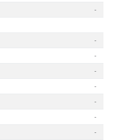
-
-
-
-
-
-
-
-