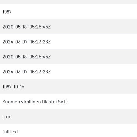
1987
2020-05-18T05:25:45Z
2024-03-07T16:23:23Z
2020-05-18T05:25:45Z
2024-03-07T16:23:23Z
1987-10-15
Suomen virallinen tilasto (SVT)
true
fulltext