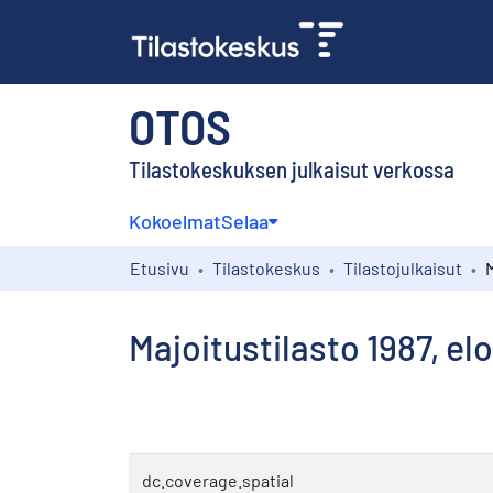
OTOS
Tilastokeskuksen julkaisut verkossa
Kokoelmat
Selaa
Etusivu
Tilastokeskus
Tilastojulkaisut
Majoitustilasto 1987, el
dc.coverage.spatial