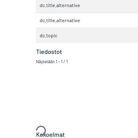
dc.title.alternative
dc.title.alternative
dc.topic
Tiedostot
Näytetään
1 - 1 / 1
Ladataan...
Kokoelmat