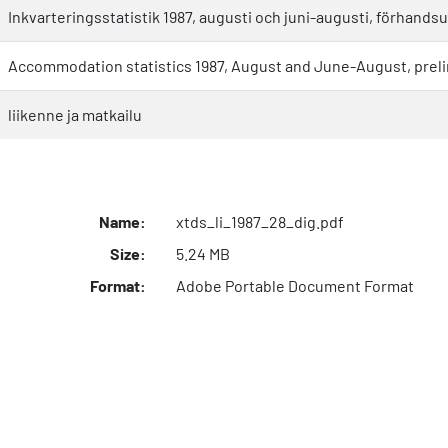
Inkvarteringsstatistik 1987, augusti och juni-augusti, förhands
Accommodation statistics 1987, August and June-August, preli
liikenne ja matkailu
Name:
xtds_li_1987_28_dig.pdf
Size:
5.24 MB
Format:
Adobe Portable Document Format