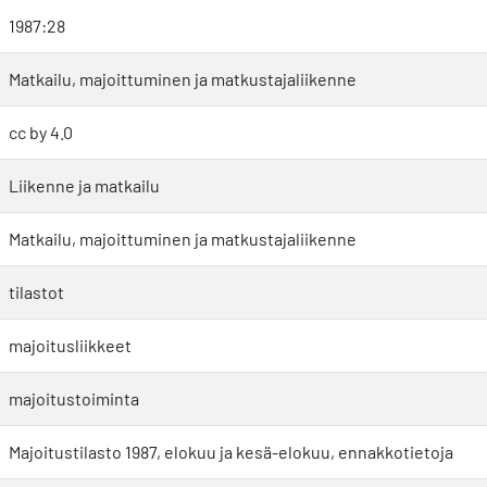
1987:28
Matkailu, majoittuminen ja matkustajaliikenne
cc by 4.0
Liikenne ja matkailu
Matkailu, majoittuminen ja matkustajaliikenne
tilastot
majoitusliikkeet
majoitustoiminta
Majoitustilasto 1987, elokuu ja kesä-elokuu, ennakkotietoja