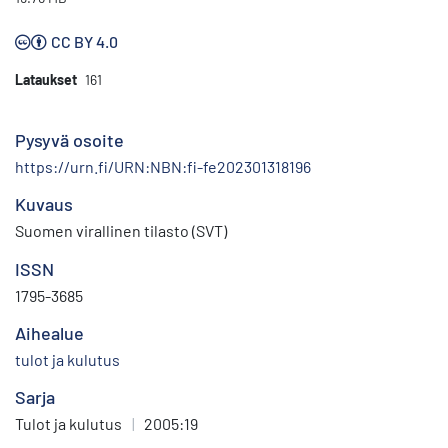
CC BY 4.0
Lataukset
161
Pysyvä osoite
https://urn.fi/URN:NBN:fi-fe202301318196
Kuvaus
Suomen virallinen tilasto (SVT)
ISSN
1795-3685
Aihealue
tulot ja kulutus
Sarja
Tulot ja kulutus
|
2005:19