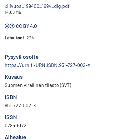
xliivuos_199400_1994_dig.pdf
14.06 MB
CC BY 4.0
Lataukset
224
Pysyvä osoite
https://urn.fi/URN:ISBN:951-727-002-X
Kuvaus
Suomen virallinen tilasto (SVT)
ISBN
951-727-002-X
ISSN
0785-6172
Aihealue