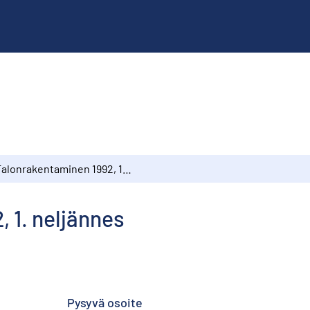
Talonrakentaminen 1992, 1. neljännes
 1. neljännes
Pysyvä osoite