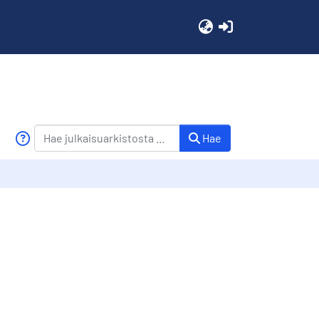
(current)
Hae