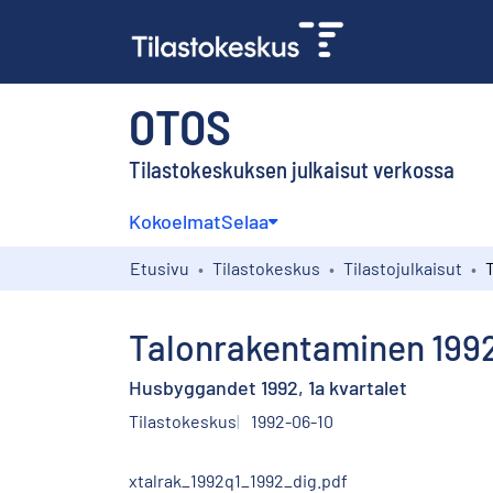
OTOS
Tilastokeskuksen julkaisut verkossa
Kokoelmat
Selaa
Etusivu
Tilastokeskus
Tilastojulkaisut
Talonrakentaminen 1992,
Husbyggandet 1992, 1a kvartalet
Tilastokeskus
1992-06-10
xtalrak_1992q1_1992_dig.pdf