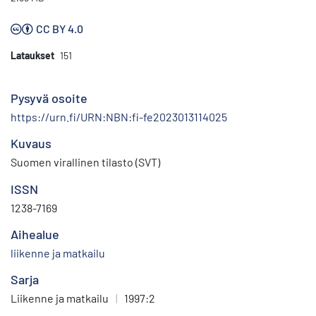
CC BY 4.0
Lataukset
151
Pysyvä osoite
https://urn.fi/URN:NBN:fi-fe2023013114025
Kuvaus
Suomen virallinen tilasto (SVT)
ISSN
1238-7169
Aihealue
liikenne ja matkailu
Sarja
Liikenne ja matkailu
|
1997:2