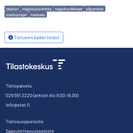
Avainsanat
tilastot
majotiustoiminta
majoitusliikkeet
yöpymiset
matkustajat
matkailu
Tietueen kaikki tiedot
Tietopalvelu
029 551 2220
(arkisin klo 9.00-16.00)
info@stat.fi
Tietosuojaseloste
Saavutettavuusseloste