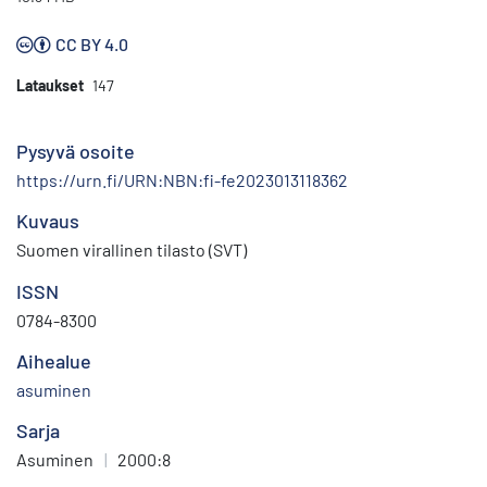
CC BY 4.0
Lataukset
147
Pysyvä osoite
https://urn.fi/URN:NBN:fi-fe2023013118362
Kuvaus
Suomen virallinen tilasto (SVT)
ISSN
0784-8300
Aihealue
asuminen
Sarja
Asuminen
|
2000:8