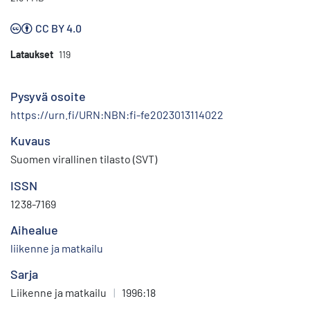
CC BY 4.0
Lataukset
119
Pysyvä osoite
https://urn.fi/URN:NBN:fi-fe2023013114022
Kuvaus
Suomen virallinen tilasto (SVT)
ISSN
1238-7169
Aihealue
liikenne ja matkailu
Sarja
Liikenne ja matkailu
|
1996:18