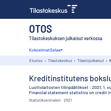
OTOS
Tilastokeskuksen julkaisut verkossa
Kokoelmat
Selaa
Etusivu
Tilastokeskus
Tilastojulkaisut
Kreditinstitutens bokslut
Luottolaitosten tilinpäätökset : 2021, 1. 
Financial statement statistics on credit in
Statistikcentralen
2021