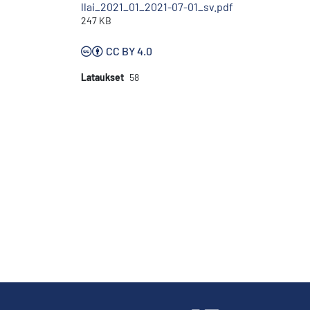
llai_2021_01_2021-07-01_sv.pdf
247 KB
CC BY 4.0
Lataukset
58