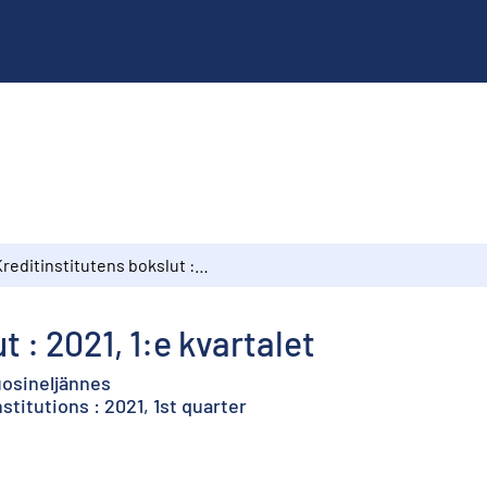
Kreditinstitutens bokslut : 2021, 1:e kvartalet
 : 2021, 1:e kvartalet
vuosineljännes
stitutions : 2021, 1st quarter