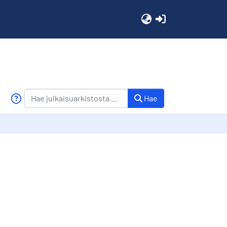
(current)
Hae