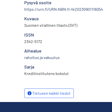
Pysyvä osoite
https://urn.fi/URN:NBN:fi-fe20230901116054
Kuvaus
Suomen virallinen tilasto (SVT)
ISSN
2342-5172
Aihealue
rahoitus ja vakuutus
Sarja
Kreditinstitutens bokslut
Tietueen kaikki tiedot