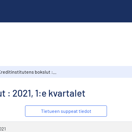
Kreditinstitutens bokslut : 2021, 1:e kvartalet
 : 2021, 1:e kvartalet
Tietueen suppeat tiedot
021