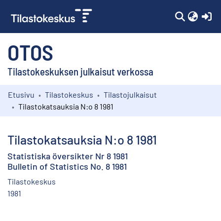
(c
OTOS
Tilastokeskuksen julkaisut verkossa
Etusivu
Tilastokeskus
Tilastojulkaisut
Kokoelmat
Tilastokatsauksia N:o 8 1981
Selaa
Tilastokatsauksia N:o 8 1981
Statistiska översikter Nr 8 1981
Bulletin of Statistics No. 8 1981
Tilastokeskus
1981