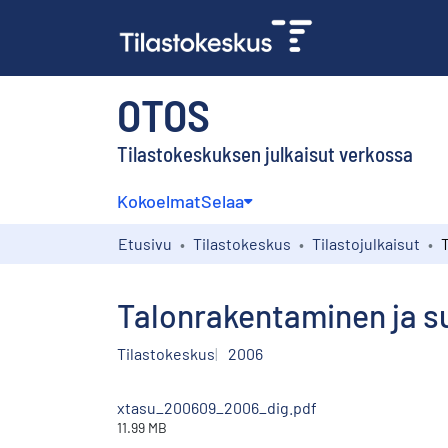
OTOS
Tilastokeskuksen julkaisut verkossa
Kokoelmat
Selaa
Etusivu
Tilastokeskus
Tilastojulkaisut
Talonrakentaminen ja s
Tilastokeskus
2006
xtasu_200609_2006_dig.pdf
11.99 MB