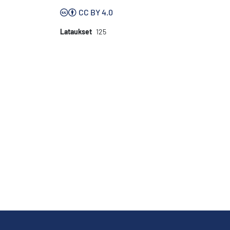
CC BY 4.0
Lataukset
125