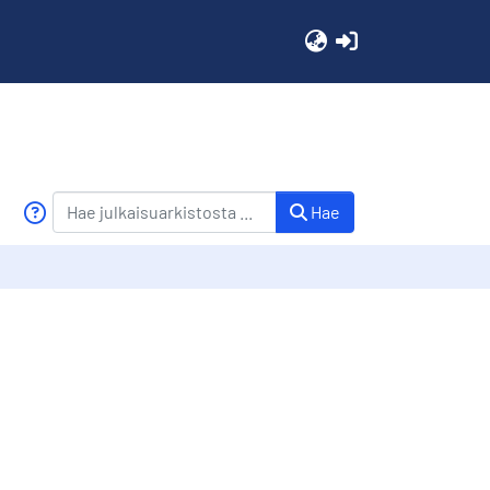
(current)
Hae