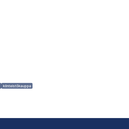
kiinteistökauppa