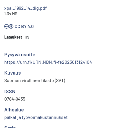
xpal_1992_14_dig.pdf
1.34 MB
CC BY 4.0
Lataukset
119
Pysyvä osoite
https://urn.fi/URN:NBN:fi-fe2023013124104
Kuvaus
Suomen virallinen tilasto (SVT)
ISSN
0784-9435
Aihealue
palkat ja työvoimakustannukset
Sarja