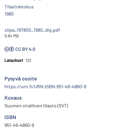
Tilastokeskus
1980
xlipa_197800_1980_dig.pdf
9.84 MB
CC BY 4.0
Lataukset
133
Pysyvä osoite
https://urn.fi/URN:ISBN:951-46-4860-9
Kuvaus
Suomen virallinen tilasto (SVT)
ISBN
951-46-4860-9