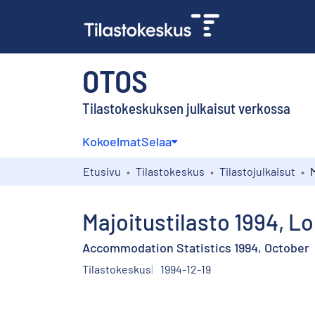
OTOS
Tilastokeskuksen julkaisut verkossa
Kokoelmat
Selaa
Etusivu
Tilastokeskus
Tilastojulkaisut
Majoitustilasto 1994, L
Accommodation Statistics 1994, October
Tilastokeskus
1994-12-19