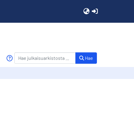
(current)
Hae