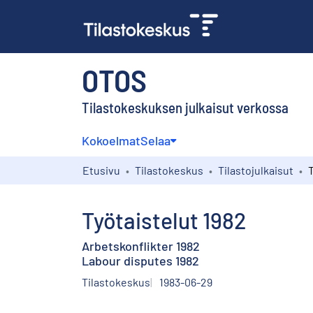
OTOS
Tilastokeskuksen julkaisut verkossa
Kokoelmat
Selaa
Etusivu
Tilastokeskus
Tilastojulkaisut
T
Työtaistelut 1982
Arbetskonflikter 1982
Labour disputes 1982
Tilastokeskus
1983-06-29