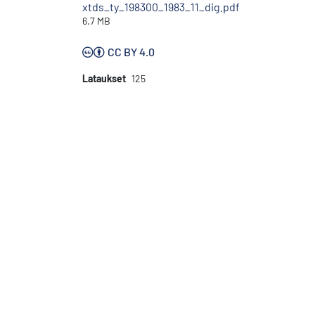
xtds_ty_198300_1983_11_dig.pdf
6.7 MB
CC BY 4.0
Lataukset
125