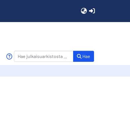
(current)
Hae