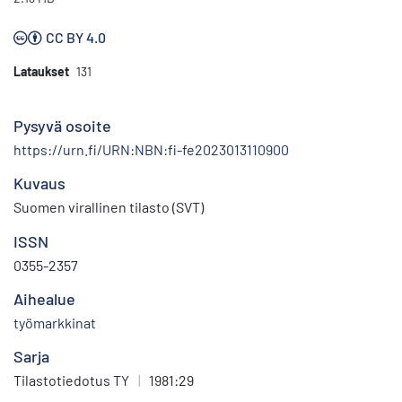
CC BY 4.0
Lataukset
131
Pysyvä osoite
https://urn.fi/URN:NBN:fi-fe2023013110900
Kuvaus
Suomen virallinen tilasto (SVT)
ISSN
0355-2357
Aihealue
työmarkkinat
Sarja
Tilastotiedotus TY
|
1981:29