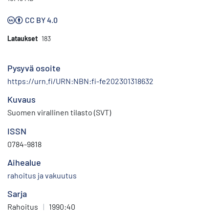
CC BY 4.0
Lataukset
183
Pysyvä osoite
https://urn.fi/URN:NBN:fi-fe202301318632
Kuvaus
Suomen virallinen tilasto (SVT)
ISSN
0784-9818
Aihealue
rahoitus ja vakuutus
Sarja
Rahoitus
|
1990:40