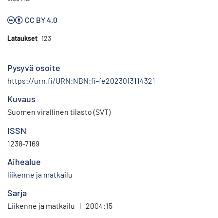
CC BY 4.0
Lataukset
123
Pysyvä osoite
https://urn.fi/URN:NBN:fi-fe2023013114321
Kuvaus
Suomen virallinen tilasto (SVT)
ISSN
1238-7169
Aihealue
liikenne ja matkailu
Sarja
Liikenne ja matkailu
|
2004:15