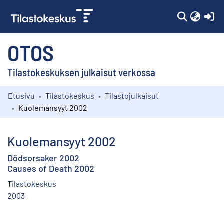
(c
OTOS
Tilastokeskuksen julkaisut verkossa
Etusivu
Tilastokeskus
Tilastojulkaisut
Kokoelmat
Kuolemansyyt 2002
Selaa
Kuolemansyyt 2002
Dödsorsaker 2002
Causes of Death 2002
Tilastokeskus
2003